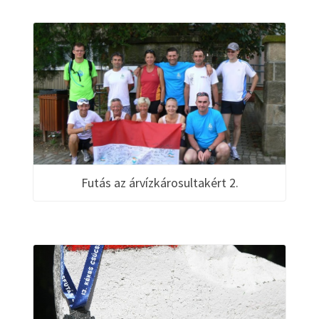
Futás az árvízkárosultakért 2.