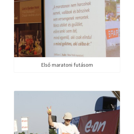
Első maratoni futásom