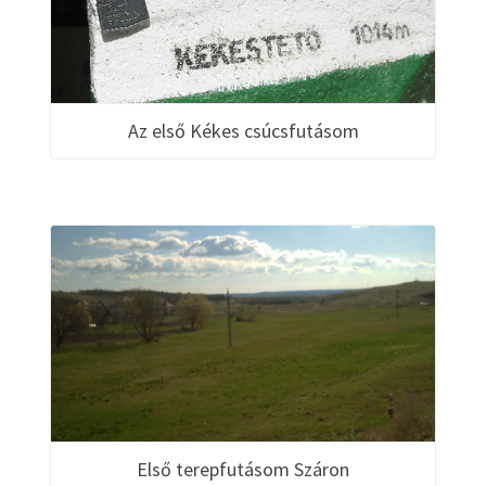
Az első Kékes csúcsfutásom
Első terepfutásom Száron