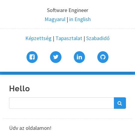
Software Engineer
Magyarul
|
in English
Képzettség
Tapasztalat
Szabadidő
Hello
Üdv az oldalamon!