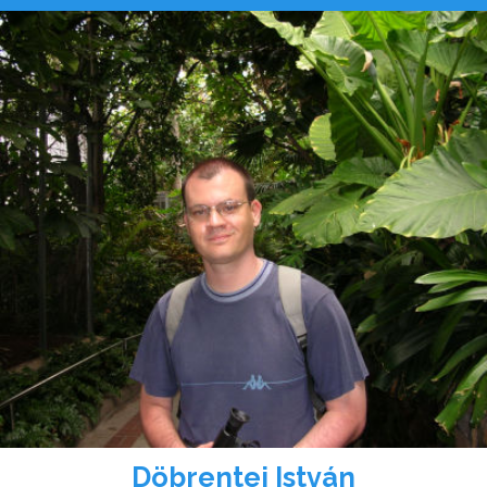
Döbrentei István