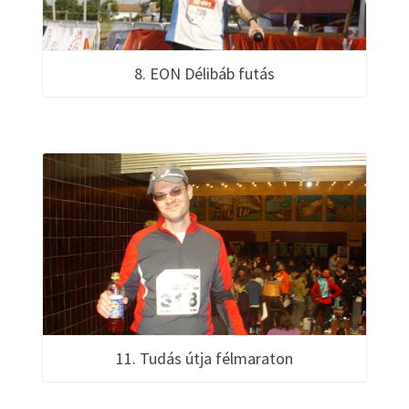
8. EON Délibáb futás
11. Tudás útja félmaraton