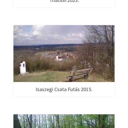
Triatlon 2023.
Isaszegi Csata Futás 2015.