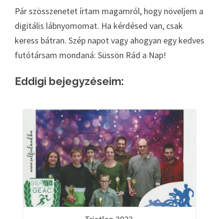
Pár szösszenetet írtam magamról, hogy növeljem a
digitális lábnyomomat. Ha kérdésed van, csak
keress bátran. Szép napot vagy ahogyan egy kedves
futótársam mondaná: Süssön Rád a Nap!
Eddigi bejegyzéseim: